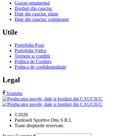
Gazon ornamental
Borduri din cauciuc
Dale din cauciuc plane
Dale din cauciuc crampoane
Utile
Portofoliu Poze
Portofoliu Video
Termeni si conditii
Politica de Cookies
Politica de confidentialitate
Legal
Youtube
©2026
Pardoseli Sportive Otto S.R.L
Toate drepturile rezervate.