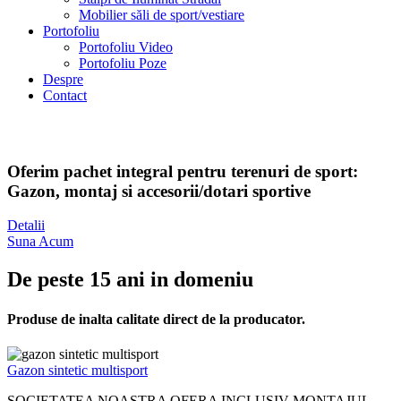
Mobilier săli de sport/vestiare
Portofoliu
Portofoliu Video
Portofoliu Poze
Despre
Contact
Oferim pachet integral pentru terenuri de sport:
Gazon, montaj si accesorii/dotari sportive
Detalii
Suna Acum
De peste 15 ani in domeniu
Produse de inalta calitate direct de la producator.
Gazon sintetic multisport​
SOCIETATEA NOASTRA OFERA INCLUSIV MONTAJUL