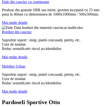
Dale din cauciuc cu crampoane​
Produse din granule SBR sau mixte, grosimi incepand cu 25 mm
pana la 40mm cu dimensiunea de 1000x1000mm / 500x500mm.
Mai multe detalii
Borduri din cauciuc
Suprafețe suport : nisip, piatră concasată, pietriș, etc.
Ușor de instalat.
Reduc semnificativ riscul accidentărilor.
Mai multe detalii
Mobilier Urban
Suprafețe suport : nisip, piatră concasată, pietriș, etc.
Ușor de instalat.
Reduc semnificativ riscul accidentărilor.
Mai multe detalii
Pardoseli Sportive Otto