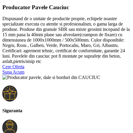
Producator Pavele Cauciuc
Dispunand de o unitate de productie proprie, echipele noastre
specializate executa cu atentie si profesionalism, o gama larga de
produse. Produse din granule SBR sau mixte grosimi incepand de la
15 mm pana la 40mm plane sau alveolare(crampon de fixare) cu
dimensiunea de 1000x1000mm / 500x500mm. Culor disponibile:
Negru, Rosu , Galben, Verde, Portocaliu, Maro, Gri, Albastru.
Certificari: agrement tehnic, certificat de conformitate, garantie 24
luni. Pavelele din cauciuc pot fi montate pe suprafețe din beton,
asfalt,pietris/nisip etc
Cere Oferta
Suna Acum
Siguranta