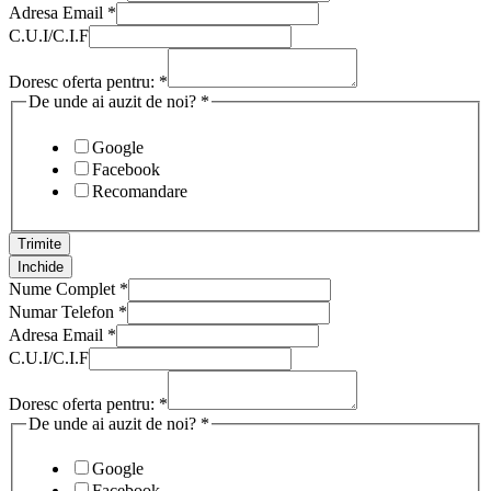
Adresa Email
*
C.U.I/C.I.F
Doresc oferta pentru:
*
De unde ai auzit de noi?
*
Google
Facebook
Recomandare
Trimite
Inchide
Nume Complet
*
Numar Telefon
*
Adresa Email
*
C.U.I/C.I.F
Doresc oferta pentru:
*
De unde ai auzit de noi?
*
Google
Facebook