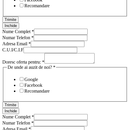
Recomandare
Trimite
Inchide
Nume Complet
*
Numar Telefon
*
Adresa Email
*
C.U.I/C.I.F
Doresc oferta pentru:
*
De unde ai auzit de noi?
*
Google
Facebook
Recomandare
Trimite
Inchide
Nume Complet
*
Numar Telefon
*
Adresa Email
*