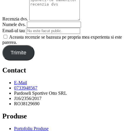
Recenzia dvs.
Numele dvs.
Email-ul tau
Aceasta recenzie se bazeaza pe propria mea experienta si este
parerea.
Trimite
Contact
E-Mail
0733948567
Pardoseli Sportive Otto SRL
J16/2356/2017
RO38129690
Produse
Portofoliu Produse