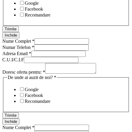
Google
Facebook
Recomandare
Trimite
Inchide
Nume Complet
*
Numar Telefon
*
Adresa Email
*
C.U.I/C.I.F
Doresc oferta pentru:
*
De unde ai auzit de noi?
*
Google
Facebook
Recomandare
Trimite
Inchide
Nume Complet
*