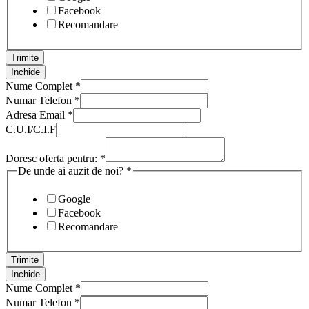
Facebook
Recomandare
Trimite
Inchide
Nume Complet
*
Numar Telefon
*
Adresa Email
*
C.U.I/C.I.F
Doresc oferta pentru:
*
De unde ai auzit de noi?
*
Google
Facebook
Recomandare
Trimite
Inchide
Nume Complet
*
Numar Telefon
*