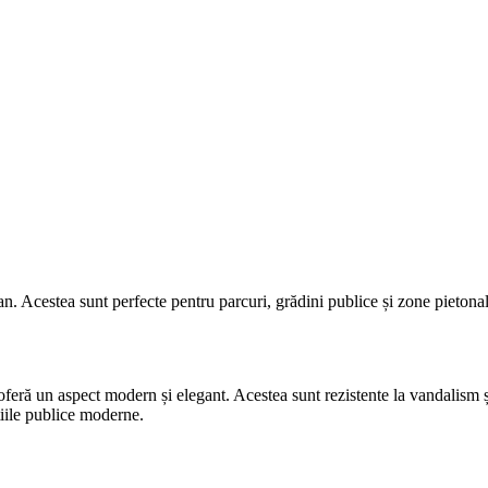
n. Acestea sunt perfecte pentru parcuri, grădini publice și zone pietonale
 oferă un aspect modern și elegant. Acestea sunt rezistente la vandalism 
țiile publice moderne.