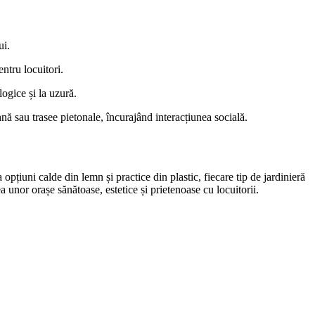
ui.
ntru locuitori.
logice și la uzură.
hnă sau trasee pietonale, încurajând interacțiunea socială.
 opțiuni calde din lemn și practice din plastic, fiecare tip de jardinieră
a unor orașe sănătoase, estetice și prietenoase cu locuitorii.