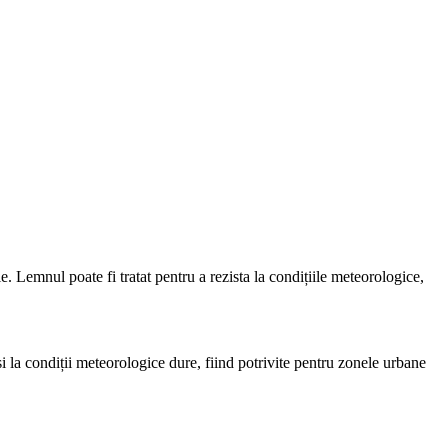
. Lemnul poate fi tratat pentru a rezista la condițiile meteorologice,
și la condiții meteorologice dure, fiind potrivite pentru zonele urbane