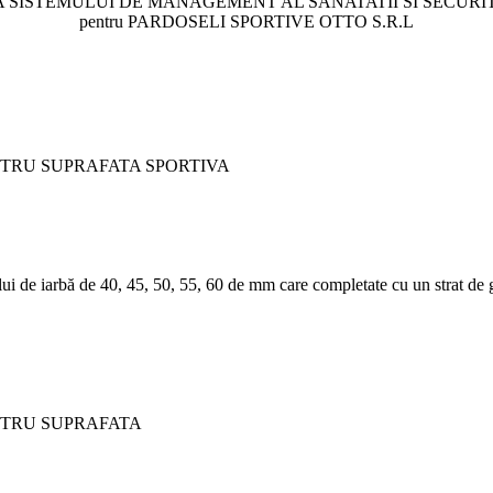
 SISTEMULUI DE MANAGEMENT AL SANATATII SI SECURI
pentru PARDOSELI SPORTIVE OTTO S.R.L
TRU SUPRAFATA SPORTIVA
i de iarbă de 40, 45, 50, 55, 60 de mm care completate cu un strat de gr
NTRU SUPRAFATA