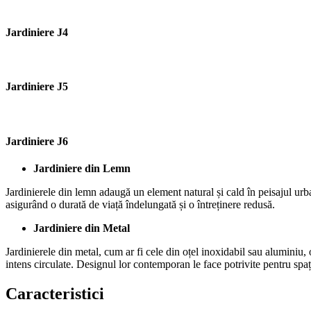
Jardiniere J4
Jardiniere J5
Jardiniere J6
Jardiniere din Lemn
Jardinierele din lemn adaugă un element natural și cald în peisajul urba
asigurând o durată de viață îndelungată și o întreținere redusă.
Jardiniere din Metal
Jardinierele din metal, cum ar fi cele din oțel inoxidabil sau aluminiu,
intens circulate. Designul lor contemporan le face potrivite pentru spa
Caracteristici