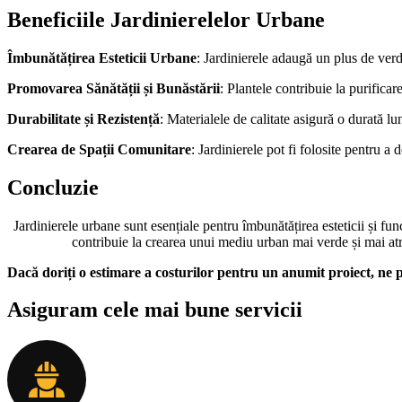
Beneficiile Jardinierelelor Urbane
Îmbunătățirea Esteticii Urbane
: Jardinierele adaugă un plus de verd
Promovarea Sănătății și Bunăstării
: Plantele contribuie la purifica
Durabilitate și Rezistență
: Materialele de calitate asigură o durată lu
Crearea de Spații Comunitare
: Jardinierele pot fi folosite pentru 
Concluzie
Jardinierele urbane sunt esențiale pentru îmbunătățirea esteticii și func
contribuie la crearea unui mediu urban mai verde și mai atrăg
Dacă doriți o estimare a costurilor pentru un anumit proiect, ne p
Asiguram cele mai bune servicii