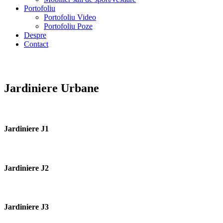
Portofoliu
Portofoliu Video
Portofoliu Poze
Despre
Contact
Jardiniere Urbane
Jardiniere J1
Jardiniere J2
Jardiniere J3